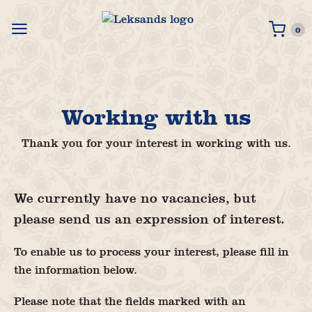
0 i
0
Working with us
Thank you for your interest in working with us.
We currently have no vacancies, but
please send us an expression of interest.
To enable us to process your interest, please fill in
the information below.
Please note that the fields marked with an